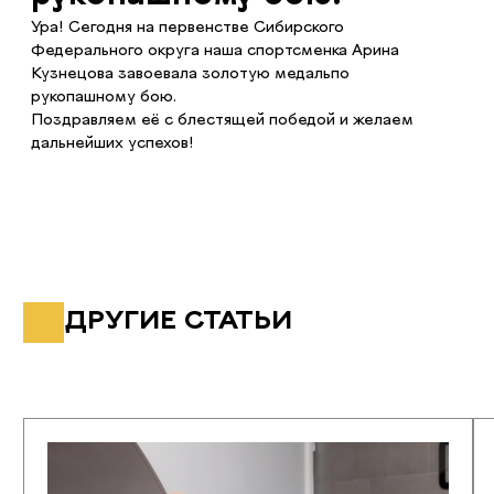
ВСЕ СТАТЬИ
ВСЕ СТАТЬИ
Школе единоборств
Сегодня спортс
«Спартанцы» 7 лет
единоборств «
продемонстрир
боевой дух
16.12.2024
03.12.2024