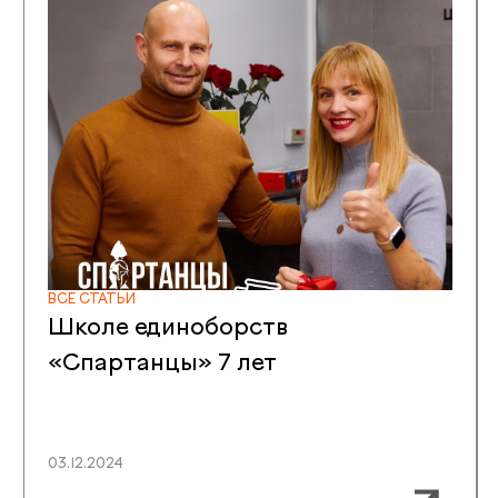
ПОДПИСЫВАЙТЕСЬ НА
НОВОСТИ
ШКОЛ “СПАРТАНЦЫ”
Только полезные новости и не чаще 2 раз в неделю
— статьи экспертов, отчеты
с мероприятий, обзоры проектов и многое другое
ПОДПИСАТЬСЯ