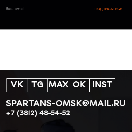
ШКОЛЫ
КОДЕКС ЧЕСТИ
ВАКАНСИИ
Сведения об образовательной организации
Политика конфиденциальности
Публичная оферта
Спартанцы © 2025, Все права защищены