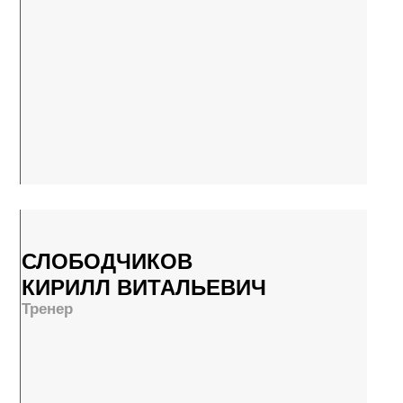
СЛЕДИТЕ ЗА
СВОИМИ
УСПЕХАМИ
И УСПЕХАМИ
СВОЕГО РЕБЕНКА
В ВАШЕМ ЛИЧНОМ