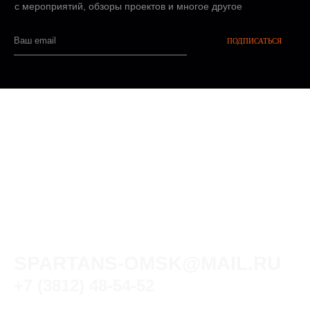
МАГАЗИН
ШКОЛЫ
КОДЕКС ЧЕСТИ
ВАКАНСИИ
Сведения об образовательной организации
Политика конфиденциальности
Публичная оферта
Спартанцы © 2025, Все права защищены