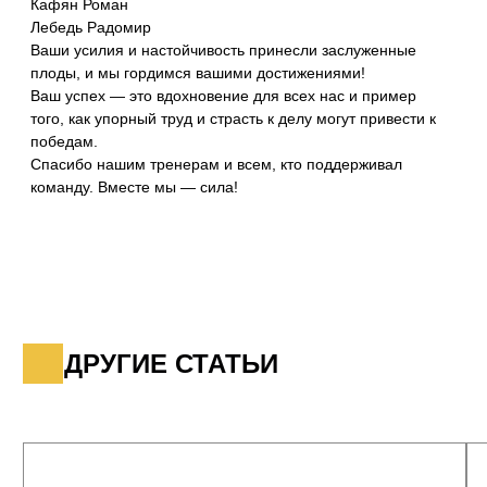
ВСЕ СТАТЬИ
ВСЕ СТАТЬИ
Школе единоборств «Спартанцы» 7
Наша спортсменк
лет
Кузнецова завое
медальпо рукопа
06.12.2024
03.12.2024