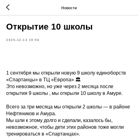
Новости
Открытие 10 школы
2025-12-13 19:56
1 сентября мы открыли новую 9 школу единоборств
«Спартанцы» в ТЦ «Европа» 🏛️
Это невозможно, но уже через 2 месяца после
открытия 9 школы , мы открыли 10 школу в Амуре.
Всего за три месяца мы открыли 2 школы — в районе
Нефтяников и Амура.
Мы шли к этому долго и сделали, казалось бы,
невозможное, чтобы дети этих районов тоже могли
тренироваться в «Спартанцах».